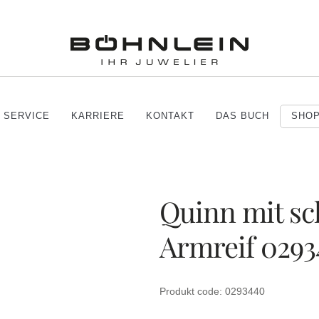
SERVICE
KARRIERE
KONTAKT
DAS BUCH
SHO
Quinn mit s
Armreif 0293
Produkt code: 0293440