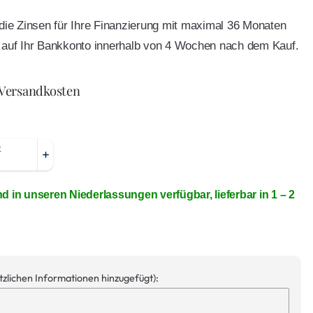
e die Zinsen für Ihre Finanzierung mit maximal 36 Monaten
ft auf Ihr Bankkonto innerhalb von 4 Wochen nach dem Kauf.
 Versandkosten
nd in unseren Niederlassungen verfügbar, lieferbar in 1 – 2
ätzlichen Informationen hinzugefügt):