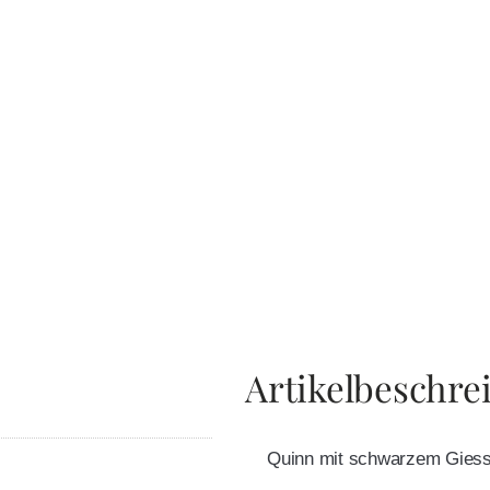
Artikelbeschre
Quinn mit schwarzem Giessh