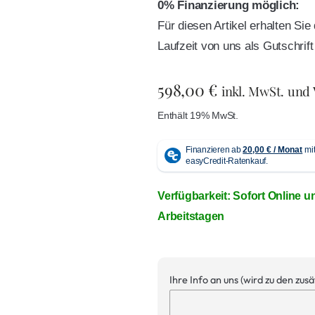
0% Finanzierung möglich:
Für diesen Artikel erhalten Si
Laufzeit von uns als Gutschri
598,00
€
inkl. MwSt. und
Enthält 19% MwSt.
Verfügbarkeit: Sofort Online u
Arbeitstagen
Ihre Info an uns (wird zu den zus