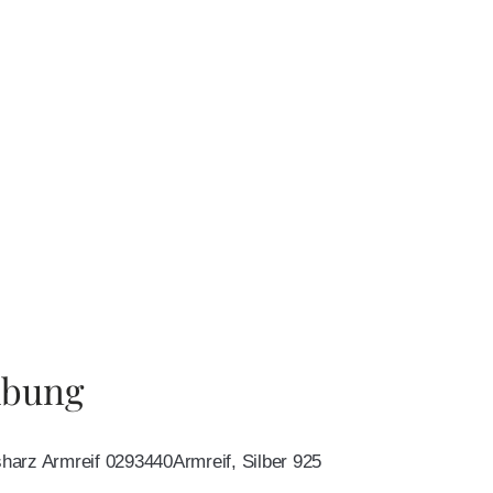
ibung
arz Armreif 0293440Armreif, Silber 925