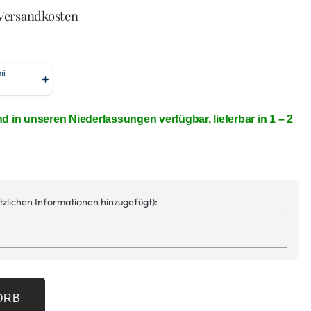
 Versandkosten
nd in unseren Niederlassungen verfügbar, lieferbar in 1 – 2
ätzlichen Informationen hinzugefügt):
ORB