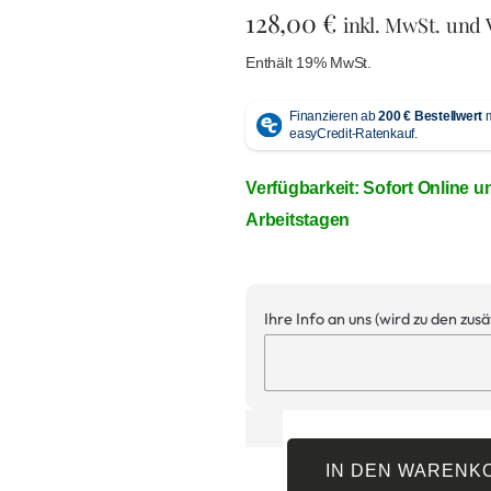
128,00
€
inkl. MwSt. und
Enthält 19% MwSt.
Verfügbarkeit: Sofort Online u
Arbeitstagen
Ihre Info an uns (wird zu den zus
IN DEN WARENK