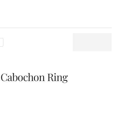
P
 Cabochon Ring