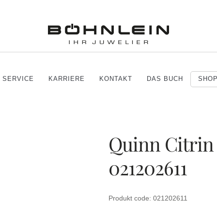
SERVICE
KARRIERE
KONTAKT
DAS BUCH
SHO
Quinn Citrin
021202611
Produkt code: 021202611