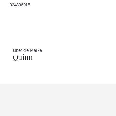
024836915
Über die Marke
Quinn