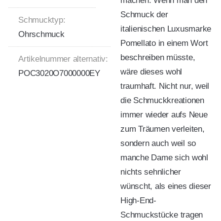
machen. Wenn man den
Schmuck der
Schmucktyp:
italienischen Luxusmarke
Ohrschmuck
Pomellato in einem Wort
beschreiben müsste,
Artikelnummer alternativ:
wäre dieses wohl
POC3020O7000000EY
traumhaft. Nicht nur, weil
die Schmuckkreationen
immer wieder aufs Neue
zum Träumen verleiten,
sondern auch weil so
manche Dame sich wohl
nichts sehnlicher
wünscht, als eines dieser
High-End-
Schmuckstücke tragen