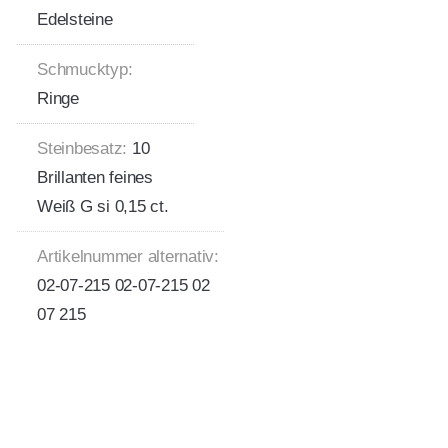
Edelsteine
Schmucktyp:
Ringe
Steinbesatz:
10
Brillanten feines
Weiß G si 0,15 ct.
Artikelnummer alternativ:
02-07-215 02-07-215 02
07 215