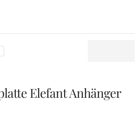
P
platte Elefant Anhänger