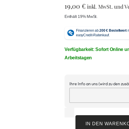
19,00
€
inkl. MwSt. und V
Enthält 19% MwSt.
Verfügbarkeit: Sofort Online u
Arbeitstagen
Ihre Info an uns (wird zu den zus
IN DEN WARENK