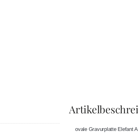
Artikelbeschre
ovale Gravurplatte Elefant