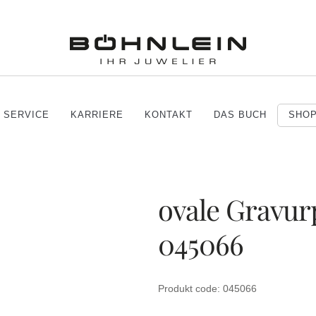
SERVICE
KARRIERE
KONTAKT
DAS BUCH
SHO
ovale Gravur
045066
Produkt code: 045066