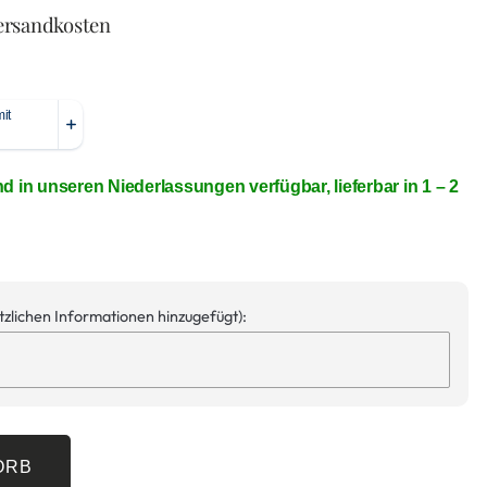
ersandkosten
nd in unseren Niederlassungen verfügbar, lieferbar in 1 – 2
ätzlichen Informationen hinzugefügt):
ORB