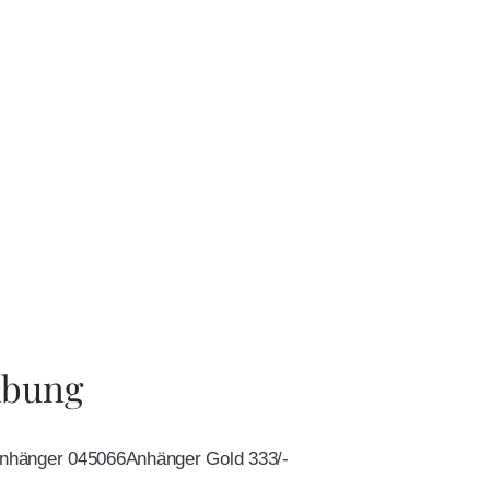
ibung
 Anhänger 045066Anhänger Gold 333/-