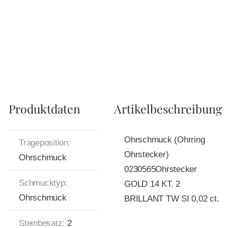
Produktdaten
Artikelbeschreibung
Ohrschmuck (Ohrring
Trageposition:
Ohrstecker)
Ohrschmuck
0230565Ohrstecker
Schmucktyp:
GOLD 14 KT. 2
Ohrschmuck
BRILLANT TW SI 0,02 ct.
Steinbesatz:
2