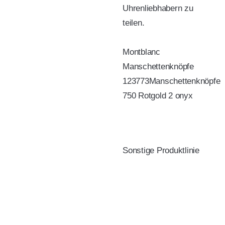
Uhrenliebhabern zu
teilen.
Montblanc
Manschettenknöpfe
123773Manschettenknöpfe
750 Rotgold 2 onyx
Sonstige Produktlinie