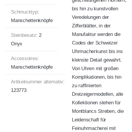
geschwungenen Hörnern,
bis hin zu kunstvollen
Schmucktyp:
Veredelungen der
Manschettenknöpfe
Zifferblätter, in der
Manufaktur werden die
Steinbesatz:
2
Codes der Schweizer
Onyx
Uhrmacherkunst bis ins
Accessoires:
kleinste Detail gewahrt.
Manschettenknöpfe
Von Uhren mit großen
Komplikationen, bis hin
Artikelnummer alternativ:
zu raffinierten
123773
Dreizeigermodellen, alle
Kollektionen stehen für
Montblancs Streben, die
Leidenschaft für
Feinuhrmacherei mit