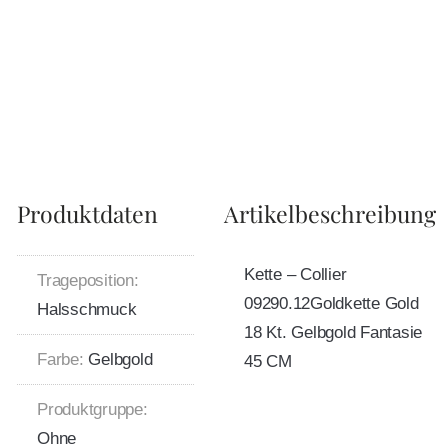
Produktdaten
Artikelbeschreibung
Kette – Collier
Trageposition:
09290.12Goldkette Gold
Halsschmuck
18 Kt. Gelbgold Fantasie
Farbe:
Gelbgold
45 CM
Produktgruppe:
Ohne