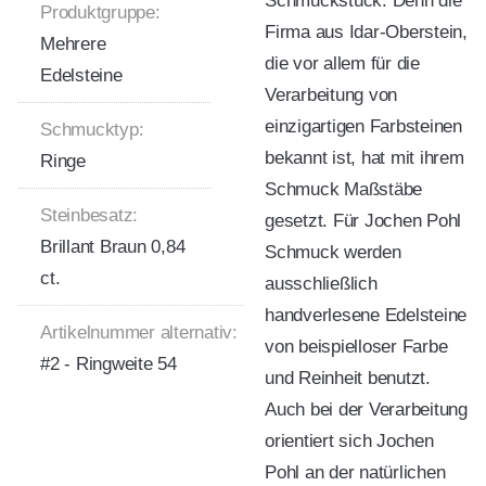
Schmuckstück. Denn die
Produktgruppe:
Firma aus Idar-Oberstein,
Mehrere
die vor allem für die
Edelsteine
Verarbeitung von
einzigartigen Farbsteinen
Schmucktyp:
bekannt ist, hat mit ihrem
Ringe
Schmuck Maßstäbe
Steinbesatz:
gesetzt. Für Jochen Pohl
Brillant Braun 0,84
Schmuck werden
ct.
ausschließlich
handverlesene Edelsteine
Artikelnummer alternativ:
von beispielloser Farbe
#2 - Ringweite 54
und Reinheit benutzt.
Auch bei der Verarbeitung
orientiert sich Jochen
Pohl an der natürlichen