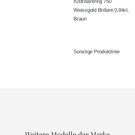
#2Brillantring 750
Weissgold Brillant 0,84ct.
Braun
Sonstige Produktlinie
Weitere Modelle der Marke