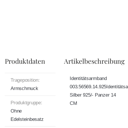
Produktdaten
Artikelbeschreibung
Identitätsarmband
Trageposition:
003.56569.14.925Identitäts
Armschmuck
Silber 925/- Panzer 14
Produktgruppe:
CM
Ohne
Edelsteinbesatz