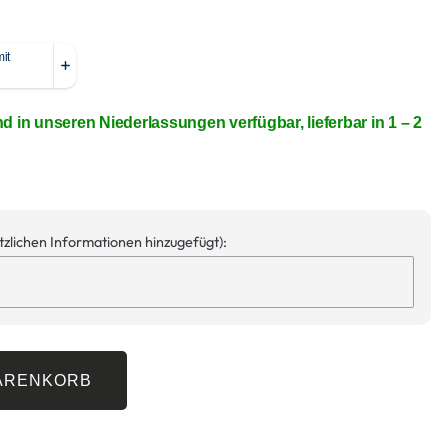
nd in unseren Niederlassungen verfügbar, lieferbar in 1 – 2
ätzlichen Informationen hinzugefügt):
WARENKORB