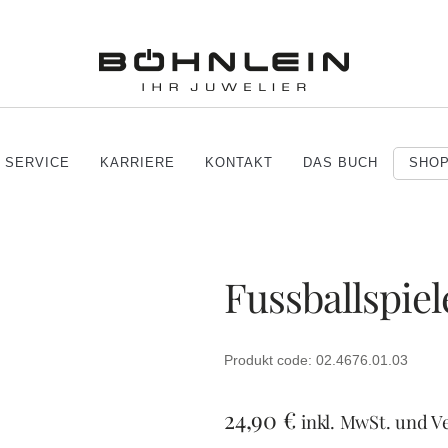
SERVICE
KARRIERE
KONTAKT
DAS BUCH
SHO
Fussballspiel
Produkt code: 02.4676.01.03
24,90
€
inkl. MwSt. und V