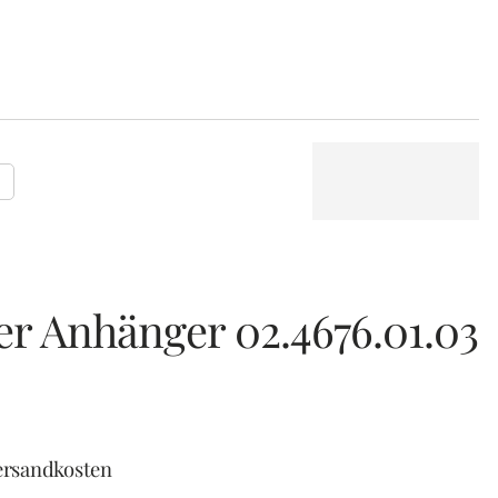
P
er Anhänger 02.4676.01.03
ersandkosten