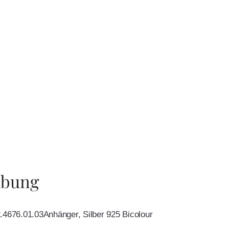
ibung
.4676.01.03Anhänger, Silber 925 Bicolour