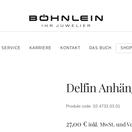
SERVICE
KARRIERE
KONTAKT
DAS BUCH
SHO
Delfin Anhäng
Produkt code: 02.4732.03.01
27,00
€
inkl. MwSt. und V