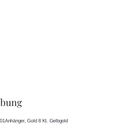
ibung
.01Anhänger, Gold 8 Kt. Gelbgold