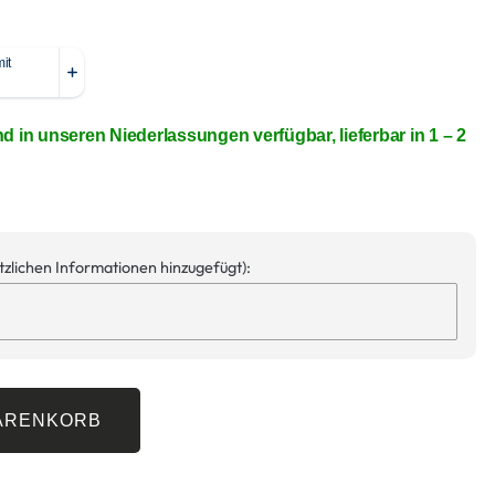
nd in unseren Niederlassungen verfügbar, lieferbar in 1 – 2
ätzlichen Informationen hinzugefügt):
WARENKORB