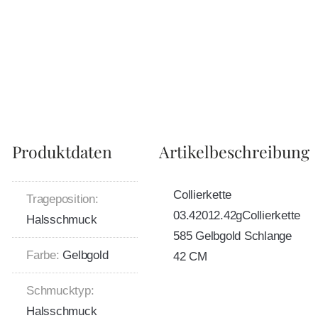
Produktdaten
Artikelbeschreibung
Collierkette
Trageposition:
03.42012.42gCollierkette
Halsschmuck
585 Gelbgold Schlange
Farbe:
Gelbgold
42 CM
Schmucktyp:
Halsschmuck