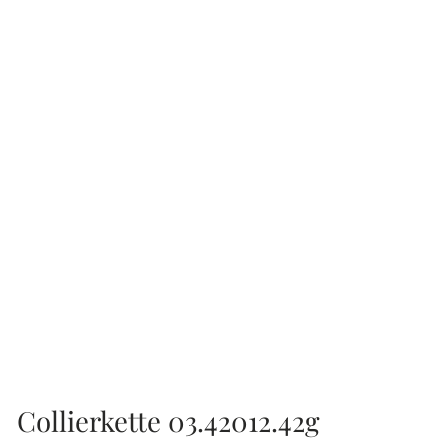
Collierkette 03.42012.42g