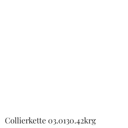
Collierkette 03.0130.42krg