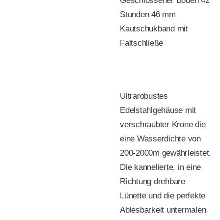
Geschlossener Boden 42
Stunden 46 mm
Kautschukband mit
Faltschließe
Ultrarobustes
Edelstahlgehäuse mit
verschraubter Krone die
eine Wasserdichte von
200-2000m gewährleistet.
Die kannelierte, in eine
Richtung drehbare
Lünette und die perfekte
Ablesbarkeit untermalen