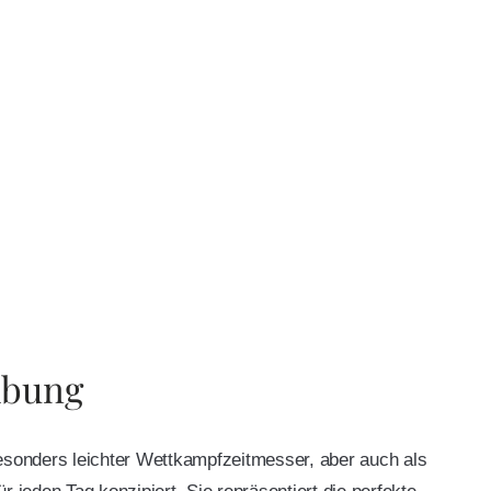
ibung
esonders leichter Wettkampfzeitmesser, aber auch als