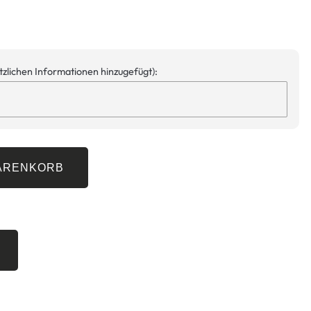
ätzlichen Informationen hinzugefügt):
WARENKORB