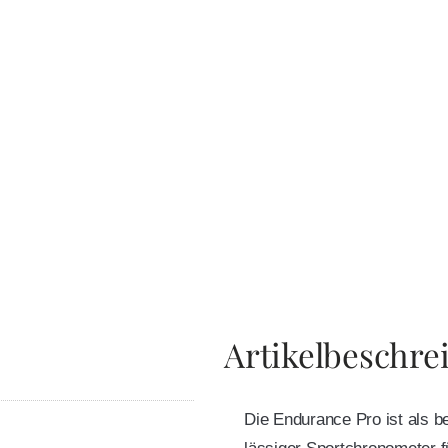
Artikelbeschre
Die Endurance Pro ist als b