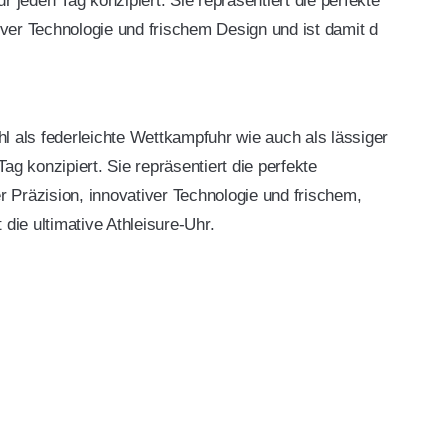
r jeden Tag konzipiert. Sie repräsentiert die perfekte
er Technologie und frischem Design und ist damit d
l als federleichte Wettkampfuhr wie auch als lässiger
ag konzipiert. Sie repräsentiert die perfekte
Präzision, innovativer Technologie und frischem,
 die ultimative Athleisure-Uhr.