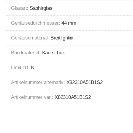
Glasart:
Saphirglas
Gehäusedurchmesser:
44 mm
Gehäusematerial:
Breitlight®
Bandmaterial:
Kautschuk
Limitiert:
N
Artikelnummer alternativ:
X82310A51B1S2
Artikelnummer var.:
X82310A51B1S2