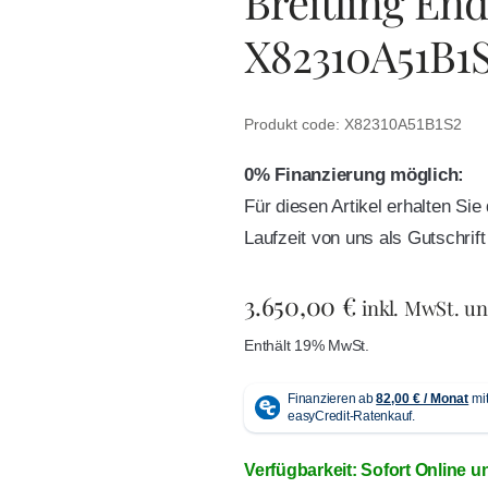
Breitling En
X82310A51B1
Produkt code: X82310A51B1S2
0% Finanzierung möglich:
Für diesen Artikel erhalten Si
Laufzeit von uns als Gutschri
3.650,00
€
inkl. MwSt. u
Enthält 19% MwSt.
Verfügbarkeit: Sofort Online u