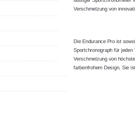
lässiger Sportchronometer fü
Verschmelzung von innovativ
Die Endurance Pro ist sowoh
Sportchronograph für jeden T
Verschmelzung von höchster 
farbenfrohem Design. Sie ist