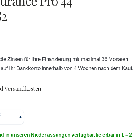
durance Pro 44
S2
e die Zinsen für Ihre Finanzierung mit maximal 36 Monaten
ft auf Ihr Bankkonto innerhalb von 4 Wochen nach dem Kauf.
nd Versandkosten
nd in unseren Niederlassungen verfügbar, lieferbar in 1 – 2