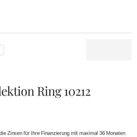
P
lektion Ring 10212
e die Zinsen für Ihre Finanzierung mit maximal 36 Monaten