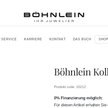
SERVICE
KARRIERE
KONTAKT
DAS BUCH
SHO
Böhnlein Kol
Produkt code: 10212
0% Finanzierung möglich:
Für diesen Artikel erhalten Si