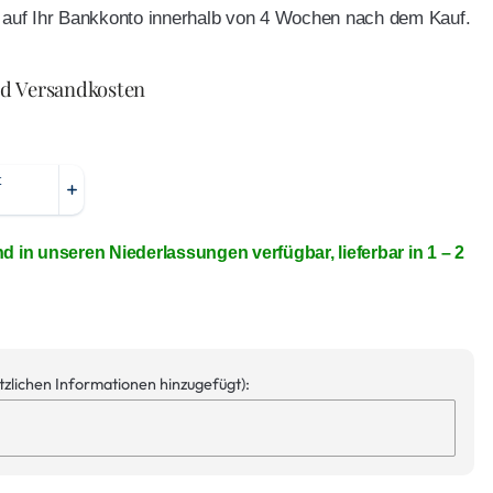
ft auf Ihr Bankkonto innerhalb von 4 Wochen nach dem Kauf.
nd Versandkosten
nd in unseren Niederlassungen verfügbar, lieferbar in 1 – 2
ätzlichen Informationen hinzugefügt):