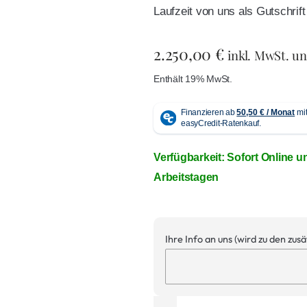
Laufzeit von uns als Gutschri
2.250,00
€
inkl. MwSt. u
Enthält 19% MwSt.
Verfügbarkeit: Sofort Online u
Arbeitstagen
Ihre Info an uns (wird zu den zus