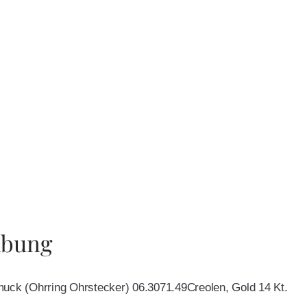
ibung
muck (Ohrring Ohrstecker) 06.3071.49Creolen, Gold 14 Kt.