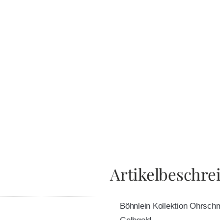
Artikelbeschre
Böhnlein Kollektion Ohrsch