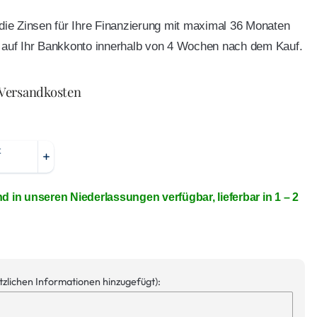
e die Zinsen für Ihre Finanzierung mit maximal 36 Monaten
ft auf Ihr Bankkonto innerhalb von 4 Wochen nach dem Kauf.
 Versandkosten
nd in unseren Niederlassungen verfügbar, lieferbar in 1 – 2
ätzlichen Informationen hinzugefügt):