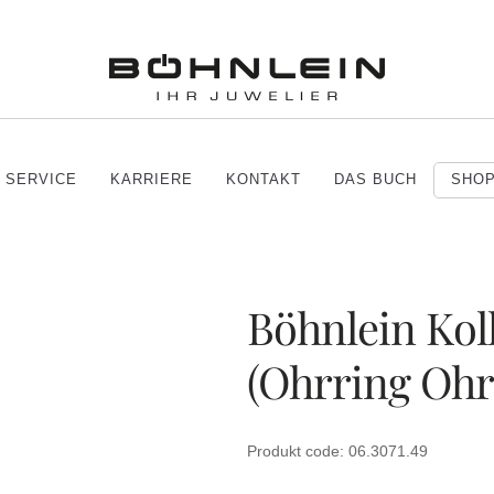
SERVICE
KARRIERE
KONTAKT
DAS BUCH
SHO
Böhnlein Ko
(Ohrring Ohrs
Produkt code: 06.3071.49