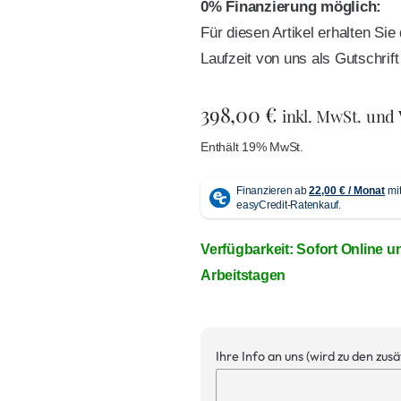
0% Finanzierung möglich:
Für diesen Artikel erhalten Si
Laufzeit von uns als Gutschri
398,00
€
inkl. MwSt. und
Enthält 19% MwSt.
Verfügbarkeit: Sofort Online u
Arbeitstagen
Ihre Info an uns (wird zu den zus