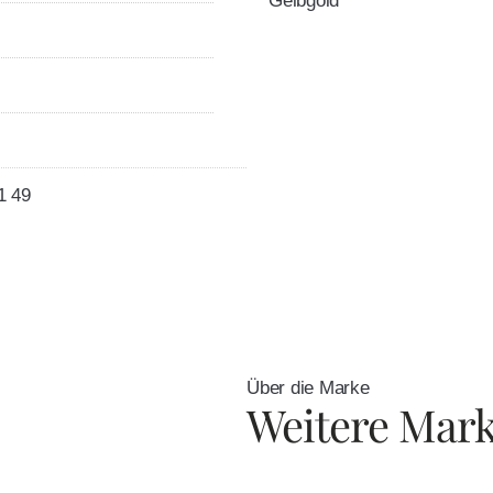
Gelbgold
1 49
Über die Marke
Weitere Mar