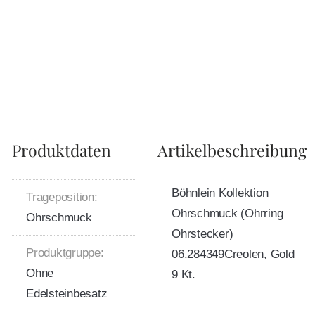
Produktdaten
Artikelbeschreibung
Böhnlein Kollektion
Trageposition:
Ohrschmuck (Ohrring
Ohrschmuck
Ohrstecker)
Produktgruppe:
06.284349Creolen, Gold
Ohne
9 Kt.
Edelsteinbesatz