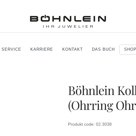
SERVICE
KARRIERE
KONTAKT
DAS BUCH
SHO
Böhnlein Ko
(Ohrring Ohr
Produkt code: 02.3038