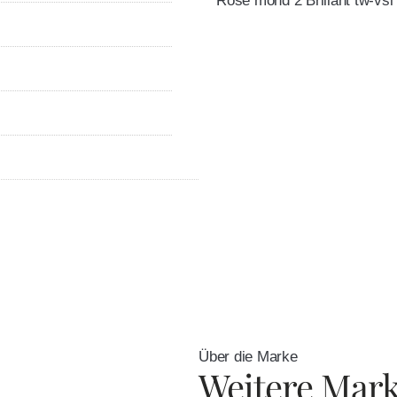
Rosè mond 2 Brillant tw-vsi 
Über die Marke
Weitere Mar