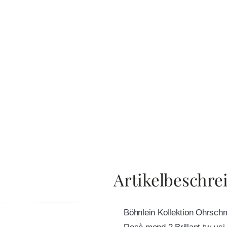
Artikelbeschre
Böhnlein Kollektion Ohrsch