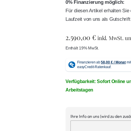
0% Finanzierung möglich:
Für diesen Artikel erhalten Si
Laufzeit von uns als Gutschri
2.590,00
€
inkl. MwSt. u
Enthält 19% MwSt.
Verfügbarkeit: Sofort Online u
Arbeitstagen
Ihre Info an uns (wird zu den zus