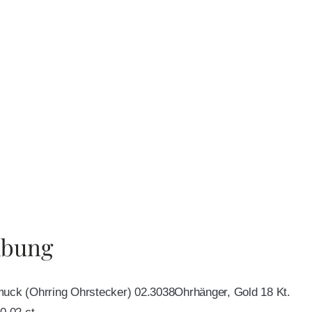
ibung
muck (Ohrring Ohrstecker) 02.3038Ohrhänger, Gold 18 Kt.