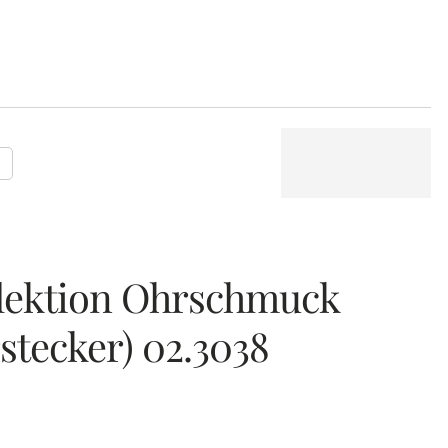
P
llektion Ohrschmuck
stecker) 02.3038