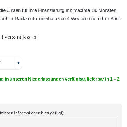
e die Zinsen für Ihre Finanzierung mit maximal 36 Monaten
ft auf Ihr Bankkonto innerhalb von 4 Wochen nach dem Kauf.
nd Versandkosten
nd in unseren Niederlassungen verfügbar, lieferbar in 1 – 2
ätzlichen Informationen hinzugefügt):