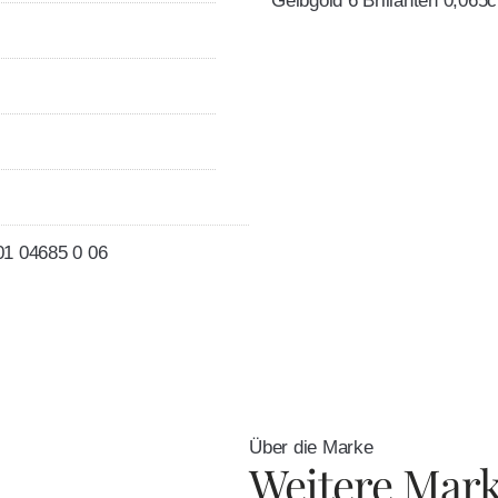
Gelbgold 6 Brillanten 0,065c
01 04685 0 06
Über die Marke
Weitere Mar