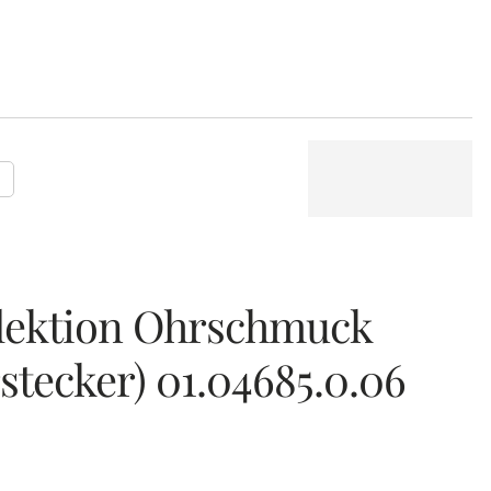
P
llektion Ohrschmuck
stecker) 01.04685.0.06