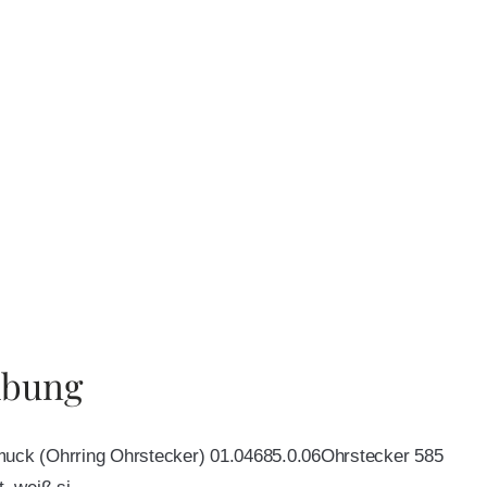
ibung
muck (Ohrring Ohrstecker) 01.04685.0.06Ohrstecker 585