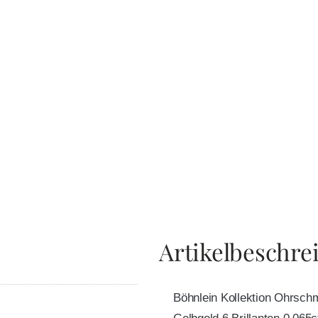
Artikelbeschre
Böhnlein Kollektion Ohrsch