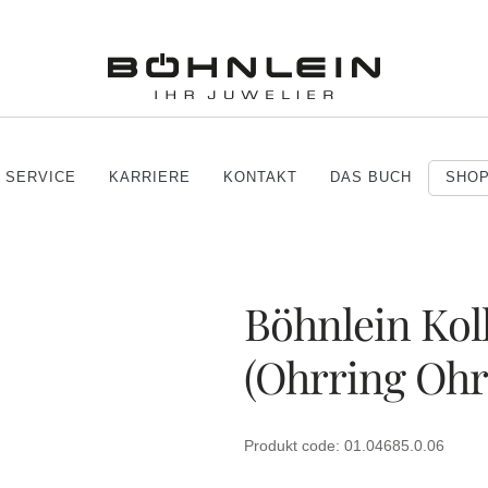
SERVICE
KARRIERE
KONTAKT
DAS BUCH
SHO
Böhnlein Ko
(Ohrring Ohr
Produkt code: 01.04685.0.06