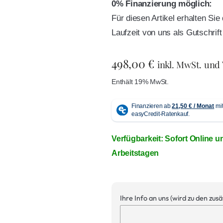
0% Finanzierung möglich:
Für diesen Artikel erhalten Si
Laufzeit von uns als Gutschri
498,00
€
inkl. MwSt. und
Enthält 19% MwSt.
Verfügbarkeit: Sofort Online u
Arbeitstagen
Ihre Info an uns (wird zu den zus