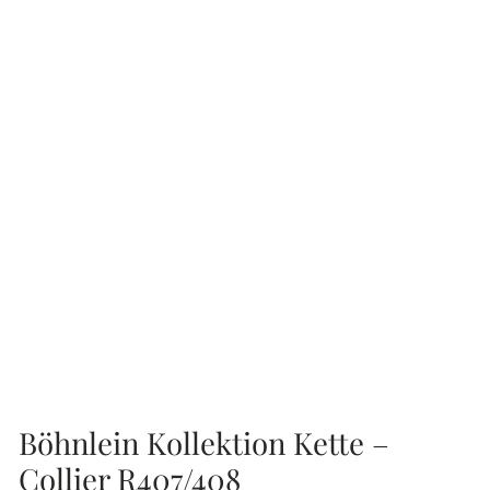
Böhnlein Kollektion Kette –
Collier R407/408