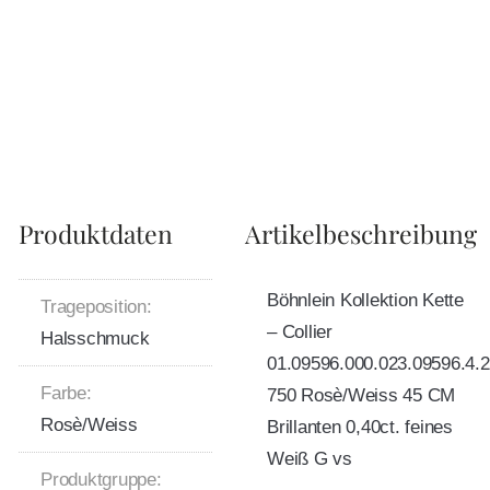
Produktdaten
Artikelbeschreibung
Böhnlein Kollektion Kette
Trageposition:
– Collier
Halsschmuck
01.09596.000.023.09596.4.2
Farbe:
750 Rosè/Weiss 45 CM
Rosè/Weiss
Brillanten 0,40ct. feines
Weiß G vs
Produktgruppe: