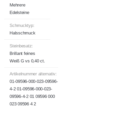
Mehrere
Edelsteine
Schmucktyp:
Halsschmuck
Steinbesatz:
Brillant feines
Weiß G vs 0,40 ct.
Artikelnummer alternativ:
01-09596-000-023-09596-
4-2 01-09596-000-023-
09596-4-2 01 09596 000
023 09596 4 2