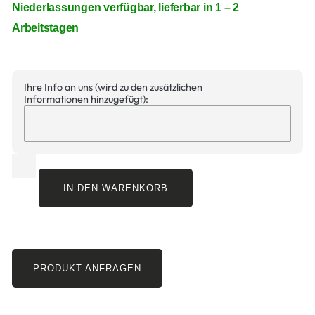
Niederlassungen verfügbar, lieferbar in 1 – 2
Arbeitstagen
Ihre Info an uns (wird zu den zusätzlichen
Informationen hinzugefügt):
IN DEN WARENKORB
PRODUKT ANFRAGEN