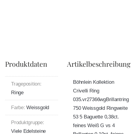
Produktdaten
Artikelbeschreibung
Böhnlein Kollektion
Trageposition:
Crivelli Ring
Ringe
035.vr27366wgBrillantring
Farbe:
Weissgold
750 Weissgold Ringweite
53 5 Baguette 0,38ct.
Produktgruppe:
feines Weiß G vs 4
Viele Edelsteine