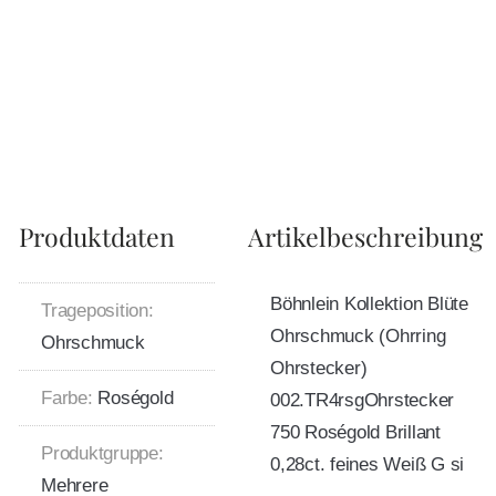
Produktdaten
Artikelbeschreibung
Böhnlein Kollektion Blüte
Trageposition:
Ohrschmuck (Ohrring
Ohrschmuck
Ohrstecker)
Farbe:
Roségold
002.TR4rsgOhrstecker
750 Roségold Brillant
Produktgruppe:
0,28ct. feines Weiß G si
Mehrere