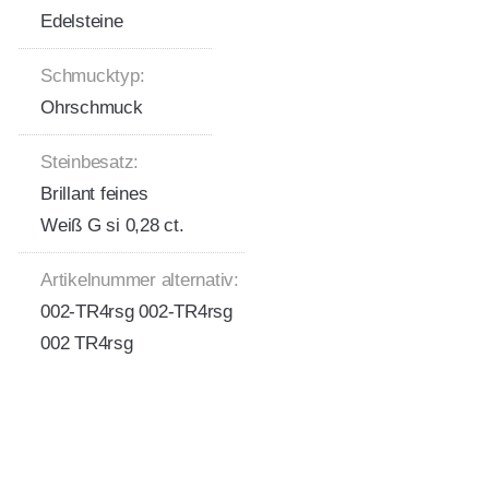
Edelsteine
Schmucktyp:
Ohrschmuck
Steinbesatz:
Brillant feines
Weiß G si 0,28 ct.
Artikelnummer alternativ:
002-TR4rsg 002-TR4rsg
002 TR4rsg