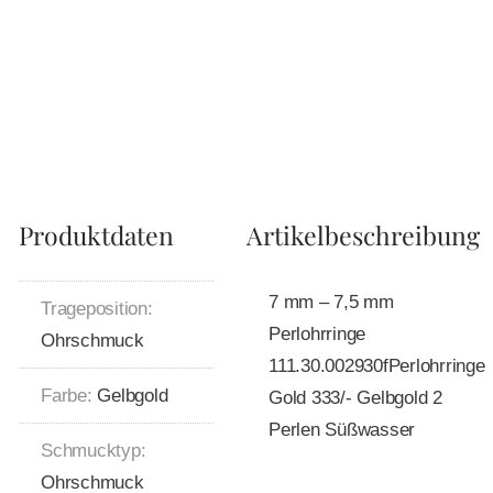
Produktdaten
Artikelbeschreibung
7 mm – 7,5 mm
Trageposition:
Perlohrringe
Ohrschmuck
111.30.002930fPerlohrringe
Farbe:
Gelbgold
Gold 333/- Gelbgold 2
Perlen Süßwasser
Schmucktyp:
Ohrschmuck