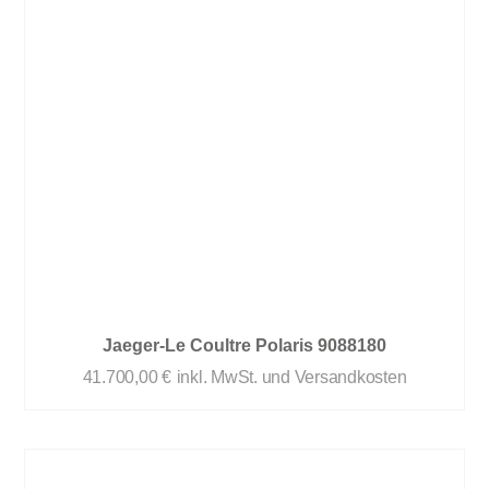
Jaeger-Le Coultre Polaris 9088180
41.700,00
€
inkl. MwSt. und Versandkosten