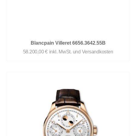
Blancpain Villeret 6656.3642.55B
58.200,00
€
inkl. MwSt. und Versandkosten