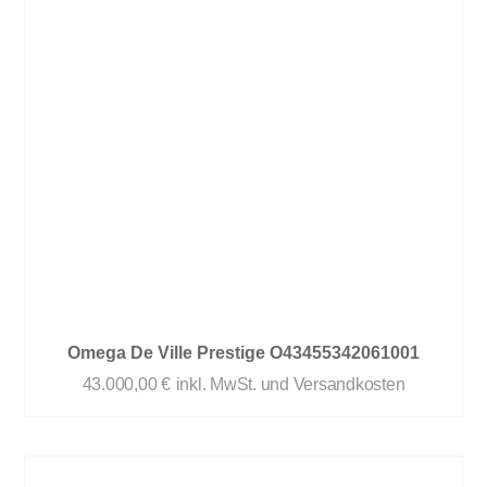
Omega De Ville Prestige O43455342061001
43.000,00
€
inkl. MwSt. und Versandkosten