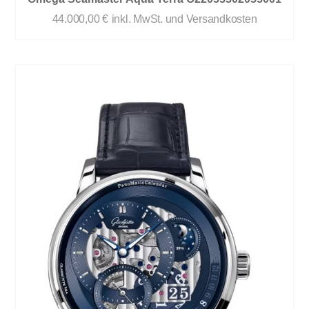
44.000,00
€
inkl. MwSt. und Versandkosten