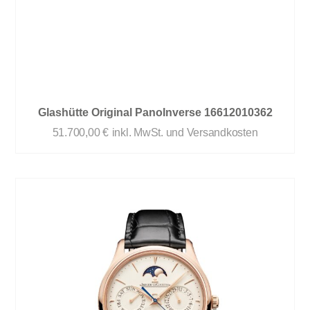
Glashütte Original PanoInverse 16612010362
51.700,00
€
inkl. MwSt. und Versandkosten