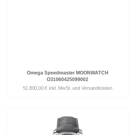
Omega Speedmaster MOONWATCH
O31060425099002
51.800,00
€
inkl. MwSt. und Versandkosten