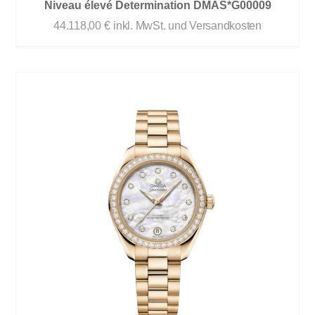
Niveau élevé Determination DMAS*G00009
44.118,00
€
inkl. MwSt. und Versandkosten