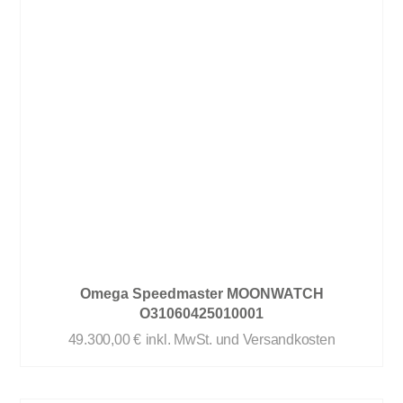
Omega Speedmaster MOONWATCH
O31060425010001
49.300,00
€
inkl. MwSt. und Versandkosten