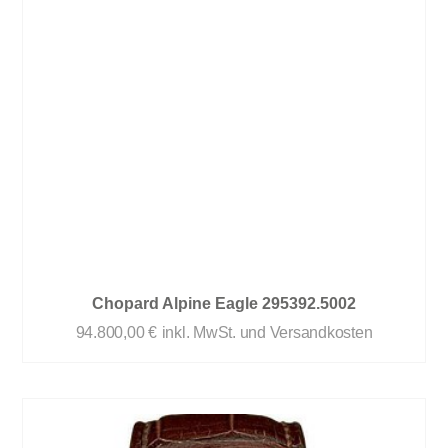
Chopard Alpine Eagle 295392.5002
94.800,00
€
inkl. MwSt. und Versandkosten