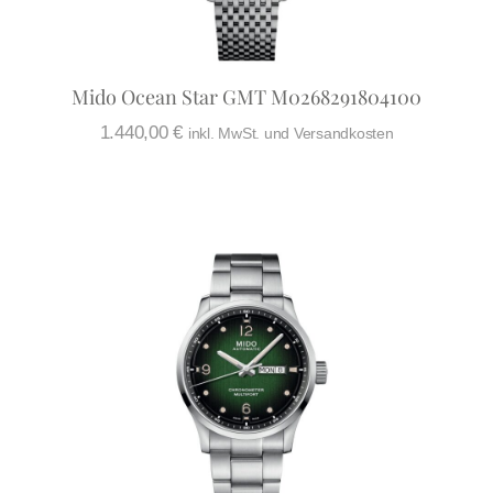
Mido Ocean Star GMT M0268291804100
1.440,00
€
inkl. MwSt. und Versandkosten