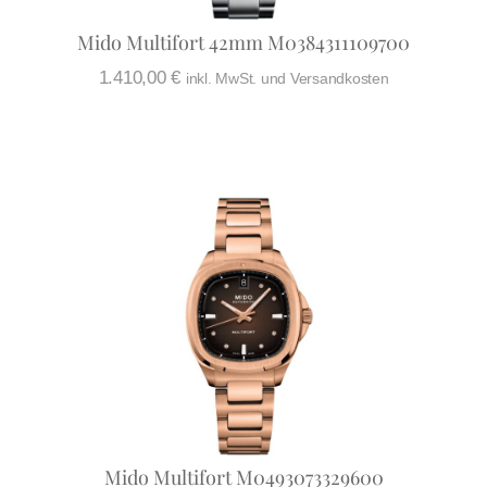
Mido Multifort 42mm M0384311109700
1.410,00
€
inkl. MwSt. und Versandkosten
Mido Multifort M0493073329600