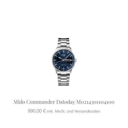
Mido Commander Datoday M0214301104100
990,00
€
inkl. MwSt. und Versandkosten