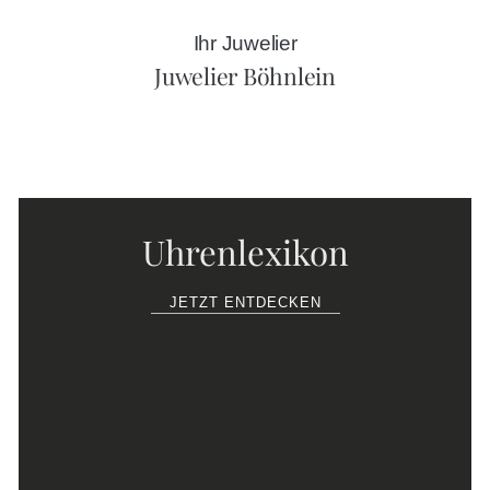
Ihr Juwelier
Juwelier Böhnlein
Uhrenlexikon
JETZT ENTDECKEN