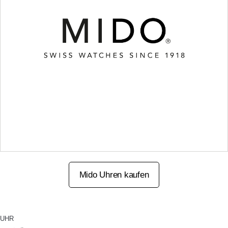
Mido Uhren kaufen
UHR