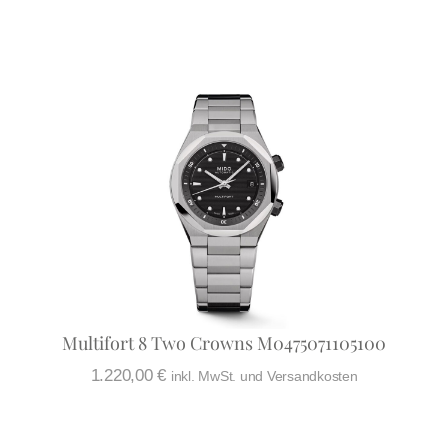
Multifort 8 Two Crowns M0475071105100
1.220,00
€
inkl. MwSt. und Versandkosten