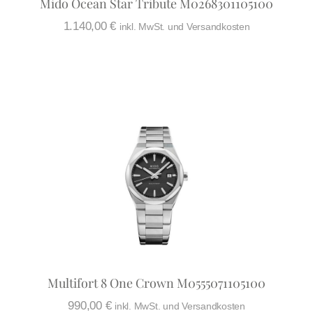
Mido Ocean Star Tribute M0268301105100
1.140,00
€
inkl. MwSt. und Versandkosten
Multifort 8 One Crown M0555071105100
990,00
€
inkl. MwSt. und Versandkosten