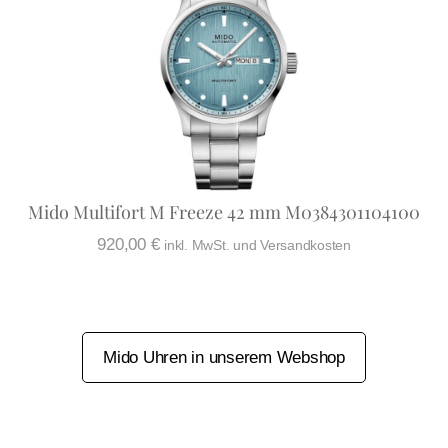
Mido Multifort M Freeze 42 mm M0384301104100
920,00
€
inkl. MwSt. und Versandkosten
Mido Uhren in unserem Webshop