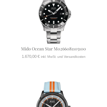
Mido Ocean Star M0266081105100
1.670,00
€
inkl. MwSt. und Versandkosten