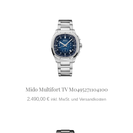
Mido Multifort TV M0495271104100
2.490,00
€
inkl. MwSt. und Versandkosten