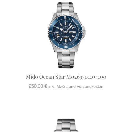
Mido Ocean Star M0269301104100
950,00
€
inkl. MwSt. und Versandkosten