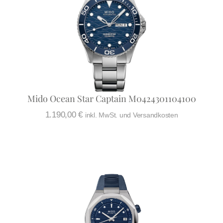
Mido Ocean Star Captain M0424301104100
1.190,00
€
inkl. MwSt. und Versandkosten