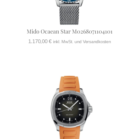
Mido Ocaean Star M0268071104101
1.170,00
€
inkl. MwSt. und Versandkosten