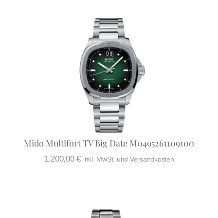
Mido Multifort TV Big Date M0495261109100
1.200,00
€
inkl. MwSt. und Versandkosten