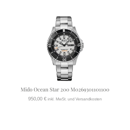
Mido Ocean Star 200 M0269301101100
950,00
€
inkl. MwSt. und Versandkosten