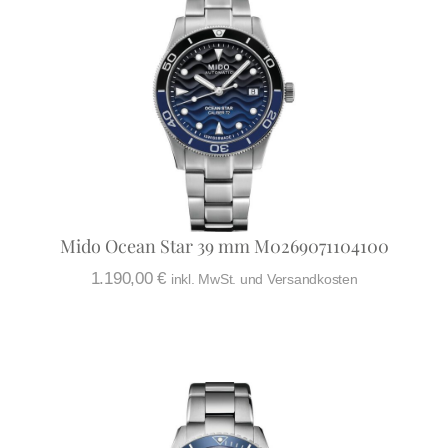
Mido Ocean Star 39 mm M0269071104100
1.190,00
€
inkl. MwSt. und Versandkosten