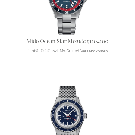
Mido Ocean Star M0266291104100
1.560,00
€
inkl. MwSt. und Versandkosten