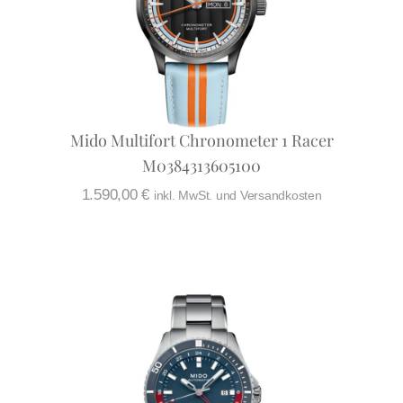
Mido Multifort Chronometer 1 Racer
M0384313605100
1.590,00
€
inkl. MwSt. und Versandkosten