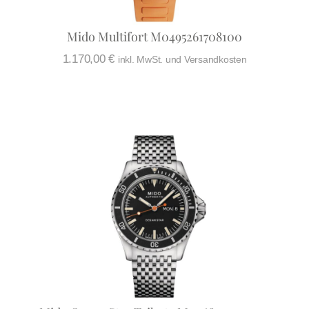
Mido Multifort M0495261708100
1.170,00
€
inkl. MwSt. und Versandkosten