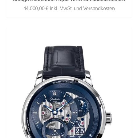
44.000,00
€
inkl. MwSt. und Versandkosten