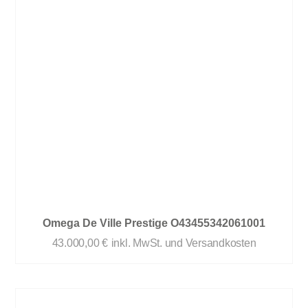
Omega De Ville Prestige O43455342061001
43.000,00
€
inkl. MwSt. und Versandkosten