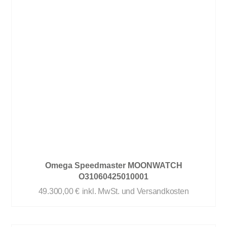
Omega Speedmaster MOONWATCH
O31060425010001
49.300,00
€
inkl. MwSt. und Versandkosten