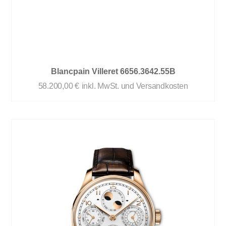
Blancpain Villeret 6656.3642.55B
58.200,00
€
inkl. MwSt. und Versandkosten