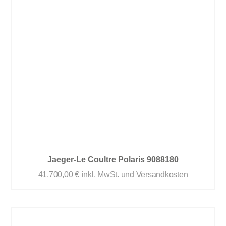
Jaeger-Le Coultre Polaris 9088180
41.700,00
€
inkl. MwSt. und Versandkosten