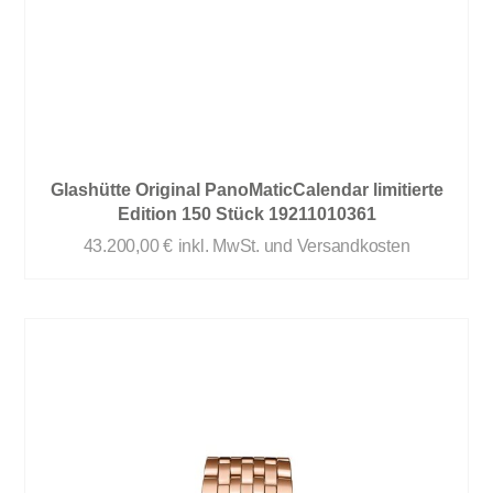
Glashütte Original PanoMaticCalendar limitierte
Edition 150 Stück 19211010361
43.200,00
€
inkl. MwSt. und Versandkosten