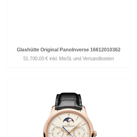
Glashütte Original PanoInverse 16612010362
51.700,00
€
inkl. MwSt. und Versandkosten