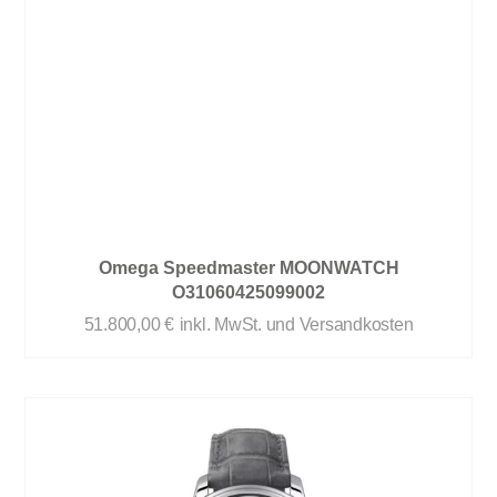
Omega Speedmaster MOONWATCH
O31060425099002
51.800,00
€
inkl. MwSt. und Versandkosten