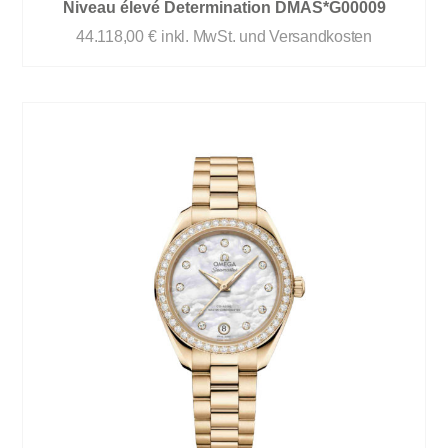
Niveau élevé Determination DMAS*G00009
44.118,00
€
inkl. MwSt. und Versandkosten