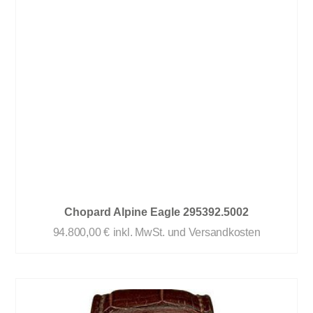
Chopard Alpine Eagle 295392.5002
94.800,00
€
inkl. MwSt. und Versandkosten