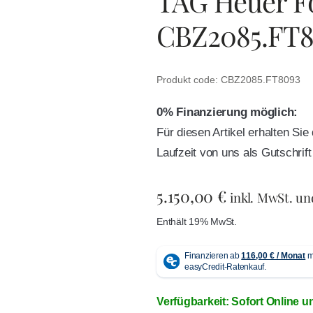
TAG Heuer F
CBZ2085.FT8
Produkt code: CBZ2085.FT8093
0% Finanzierung möglich:
Für diesen Artikel erhalten Si
Laufzeit von uns als Gutschri
5.150,00
€
inkl. MwSt. u
Enthält 19% MwSt.
Verfügbarkeit: Sofort Online u