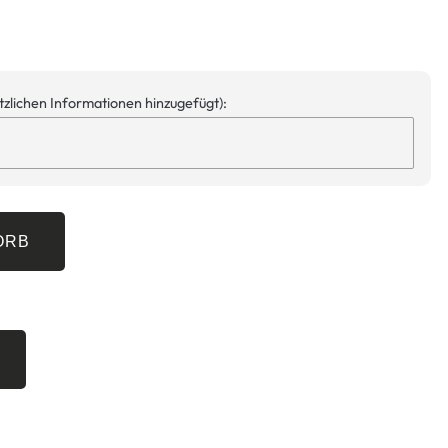
ätzlichen Informationen hinzugefügt):
ORB