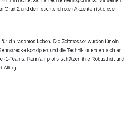
44 mm richtet sich an echte Rennsportfans. Mit seinem
n Grad 2 und den leuchtend roten Akzenten ist dieser
für ein rasantes Leben. Die Zeitmesser wurden für ein
ennstrecke konzipiert und die Technik orientiert sich an
el-1-Teams. Rennfahrprofis schätzen ihre Robustheit und
 Alltag.