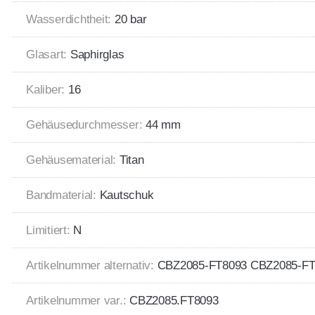
Wasserdichtheit:
20 bar
Glasart:
Saphirglas
Kaliber:
16
Gehäusedurchmesser:
44 mm
Gehäusematerial:
Titan
Bandmaterial:
Kautschuk
Limitiert:
N
Artikelnummer alternativ:
CBZ2085-FT8093 CBZ2085-FT
Artikelnummer var.:
CBZ2085.FT8093