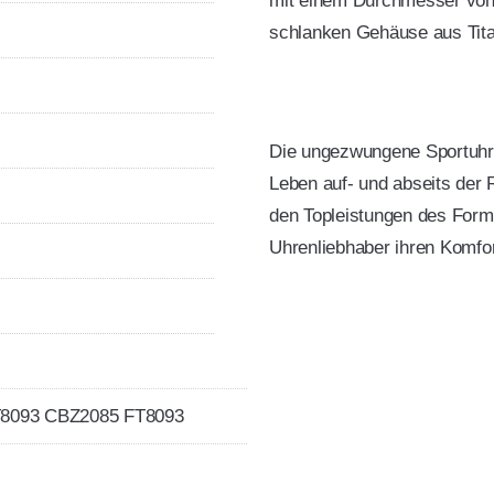
mit einem Durchmesser von 
schlanken Gehäuse aus Tita
Die ungezwungene Sportuhr 
Leben auf- und abseits der R
den Topleistungen des Form
Uhrenliebhaber ihren Komfort
8093 CBZ2085 FT8093